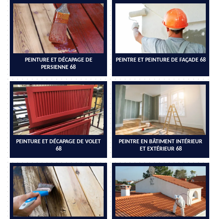
PEINTURE ET DÉCAPAGE DE
PEINTRE ET PEINTURE DE FAÇADE 68
PERSIENNE 68
PEINTURE ET DÉCAPAGE DE VOLET
PEINTRE EN BÂTIMENT INTÉRIEUR
68
ET EXTÉRIEUR 68