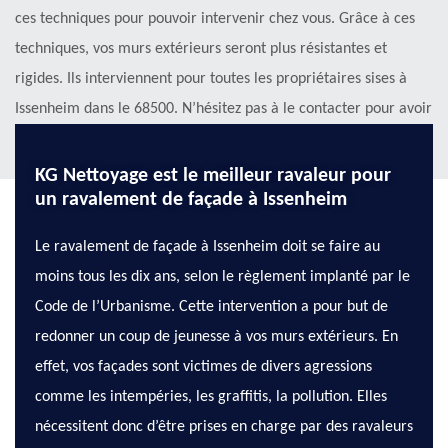
ces techniques pour pouvoir intervenir chez vous. Grâce à ces
techniques, vos murs extérieurs seront plus résistantes et
rigides. Ils interviennent pour toutes les propriétaires sises à
Issenheim dans le 68500. N’hésitez pas à le contacter pour avoir
plus de détails sur les offres qu’ils proposent.
KG Nettoyage est le meilleur ravaleur pour
un ravalement de façade à Issenheim
Le ravalement de façade à Issenheim doit se faire au
moins tous les dix ans, selon le règlement implanté par le
Code de l’Urbanisme. Cette intervention a pour but de
redonner un coup de jeunesse à vos murs extérieurs. En
effet, vos façades sont victimes de divers agressions
comme les intempéries, les graffitis, la pollution. Elles
nécessitent donc d’être prises en charge par des ravaleurs