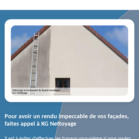
Pour avoir un rendu impeccable de vos façades,
faites appel à KG Nettoyage
Il est à éviter d’effectuer les travaux vous-même si vous voulez