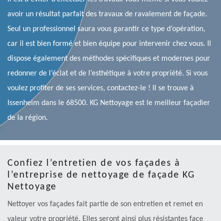
avoir un résultat parfait des travaux de ravalement de façade.
Seul un professionnel saura vous garantir ce type d’opération,
car il est bien formé et bien équipe pour intervenir chez vous. Il
dispose également des méthodes spécifiques et modernes pour
redonner de l’éclat et de l’esthétique à votre propriété. Si vous
voulez profiter de ses services, contactez-le ! Il se trouve à
Issenheim dans le 68500. KG Nettoyage est le meilleur façadier
de la région.
Confiez l’entretien de vos façades à
l’entreprise de nettoyage de façade KG
Nettoyage
Nettoyer vos façades fait partie de son entretien et remet en
valeur votre propriété. Elles seront ainsi plus résistantes face