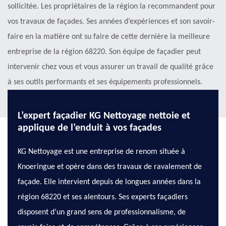
sollicitée. Les propriétaires de la région la recommandent pour
vos travaux de façades. Ses années d’expériences et son savoir-
faire en la matière ont su faire de cette dernière la meilleure
entreprise de la région 68220. Son équipe de façadier peut
intervenir chez vous et vous assurer un travail de qualité grâce
à ses outils performants et ses équipements professionnels.
Pour plus de détails, vous pouvez visiter son site internet.
L’expert façadier KG Nettoyage nettoie et
applique de l’enduit à vos façades
KG Nettoyage est une entreprise de renom située à
Knoeringue et opère dans des travaux de ravalement de
façade. Elle intervient depuis de longues années dans la
région 68220 et ses alentours. Ses experts façadiers
disposent d’un grand sens de professionnalisme, de