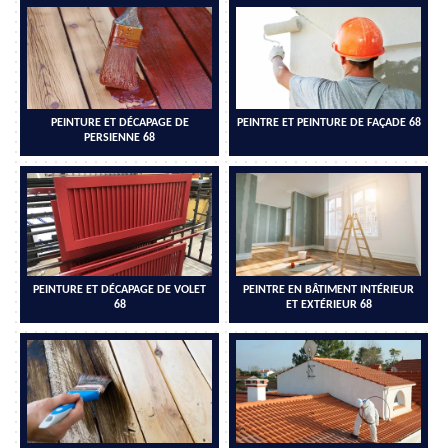
PEINTURE ET DÉCAPAGE DE
PEINTRE ET PEINTURE DE FAÇADE 68
PERSIENNE 68
PEINTURE ET DÉCAPAGE DE VOLET
PEINTRE EN BÂTIMENT INTÉRIEUR
68
ET EXTÉRIEUR 68