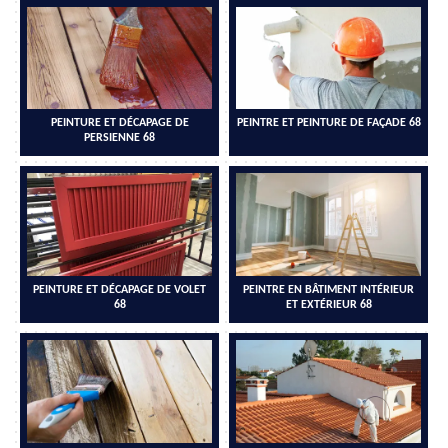
PEINTURE ET DÉCAPAGE DE
PEINTRE ET PEINTURE DE FAÇADE 68
PERSIENNE 68
PEINTURE ET DÉCAPAGE DE VOLET
PEINTRE EN BÂTIMENT INTÉRIEUR
68
ET EXTÉRIEUR 68