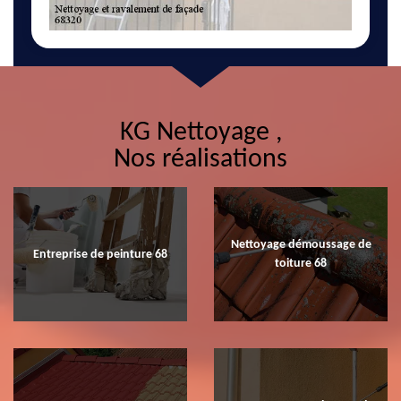
KG Nettoyage ,
Nos réalisations
Nettoyage démoussage de
Entreprise de peinture 68
toiture 68