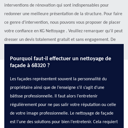
interventions de rénovation qui sont indispensables pour
redonner une meilleure présentation de la structure. Pour faire
ce genre d'intervention, nous pouvons vous proposer de placer
votre confiance en KG Nettoyage . Veuillez remarquer qu'il peut
dresser un devis totalement gratuit et sans engagement. De
plus, le prix proposé est très intéressant.
Pourquoi faut-il effectuer un nettoyage de
façade à 68320 ?
Les façades représentent souvent la personnalité du
propriétaire ainsi que de l’enseigne s’il s’agit d’une
bâtisse professionnelle. Il faut alors l’entretenir
régulièrement pour ne pas salir votre réputation ou celle
de votre image professionnelle. Le nettoyage de façade
est l’une des solutions pour bien l’entretenir. Cela requiert