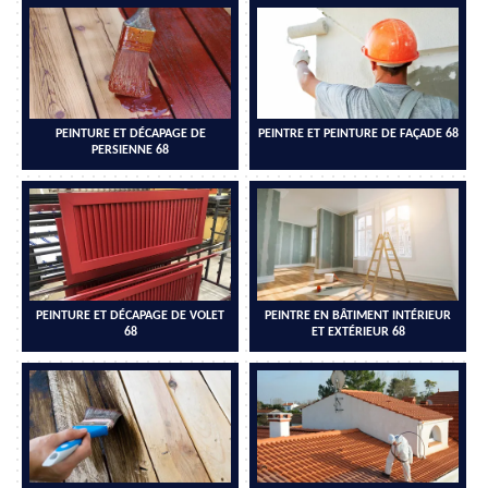
PEINTURE ET DÉCAPAGE DE
PEINTRE ET PEINTURE DE FAÇADE 68
PERSIENNE 68
PEINTURE ET DÉCAPAGE DE VOLET
PEINTRE EN BÂTIMENT INTÉRIEUR
68
ET EXTÉRIEUR 68