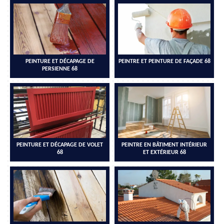
PEINTURE ET DÉCAPAGE DE
PEINTRE ET PEINTURE DE FAÇADE 68
PERSIENNE 68
PEINTURE ET DÉCAPAGE DE VOLET
PEINTRE EN BÂTIMENT INTÉRIEUR
68
ET EXTÉRIEUR 68