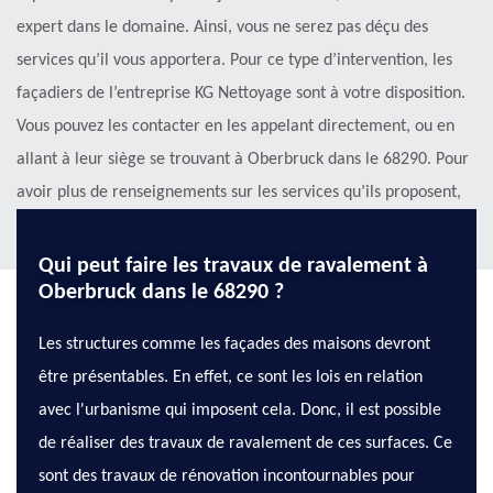
expert dans le domaine. Ainsi, vous ne serez pas déçu des
services qu’il vous apportera. Pour ce type d’intervention, les
façadiers de l’entreprise KG Nettoyage sont à votre disposition.
Vous pouvez les contacter en les appelant directement, ou en
allant à leur siège se trouvant à Oberbruck dans le 68290. Pour
avoir plus de renseignements sur les services qu’ils proposent,
visitez son site web.
Qui peut faire les travaux de ravalement à
Oberbruck dans le 68290 ?
Les structures comme les façades des maisons devront
être présentables. En effet, ce sont les lois en relation
avec l'urbanisme qui imposent cela. Donc, il est possible
de réaliser des travaux de ravalement de ces surfaces. Ce
sont des travaux de rénovation incontournables pour