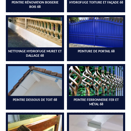
PEINTRE RÉNOVATION BOISERIE
HYDROFUGE TOITURE ET FAÇADE 68
BOIS 68
NETTOYAGE HYDROFUGE MURET ET
PEINTURE DE PORTAIL 68
DALLAGE 68
PEINTRE DESSOUS DE TOIT 68
PEINTRE FERRONNERIE FER ET
MÉTAL 68