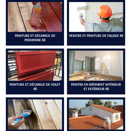
PEINTURE ET DÉCAPAGE DE
PEINTRE ET PEINTURE DE FAÇADE 68
PERSIENNE 68
PEINTURE ET DÉCAPAGE DE VOLET
PEINTRE EN BÂTIMENT INTÉRIEUR
68
ET EXTÉRIEUR 68