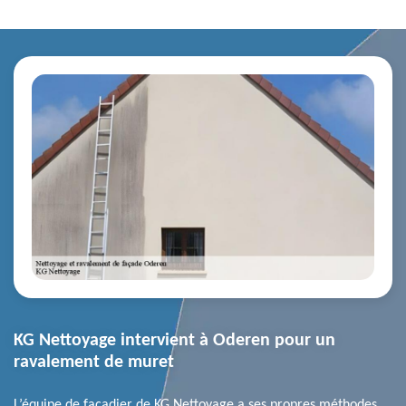
KG Nettoyage intervient à Oderen pour un
ravalement de muret
L’équipe de façadier de KG Nettoyage a ses propres méthodes