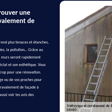
trouver une
avalement de
rend plus tenaces et étanches,
ies, la pollution… Grâce au
es murs seront rapidement
clat et son esthétique. Vous
 trop pour une rénovation.
ge ou de vos proches pour
t ravalement de façade à
ssi voir les avis des