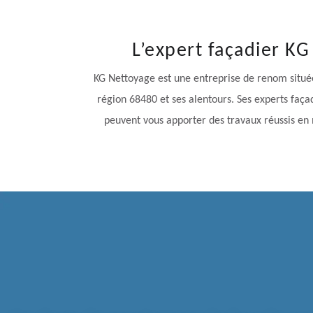
L’expert façadier KG
KG Nettoyage est une entreprise de renom située
région 68480 et ses alentours. Ses experts faça
peuvent vous apporter des travaux réussis en m