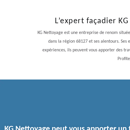
L’expert façadier KG
KG Nettoyage est une entreprise de renom située 
dans la région 68127 et ses alentours. Ses 
expériences, ils peuvent vous apporter des trav
Profite
KG Nettoyage peut vous apporter un t