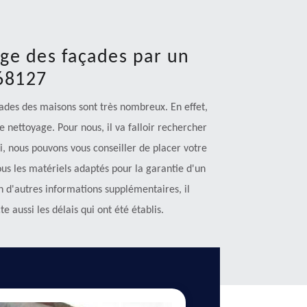
age des façades par un
 68127
çades des maisons sont très nombreux. En effet,
de nettoyage. Pour nous, il va falloir rechercher
i, nous pouvons vous conseiller de placer votre
ous les matériels adaptés pour la garantie d'un
in d'autres informations supplémentaires, il
e aussi les délais qui ont été établis.