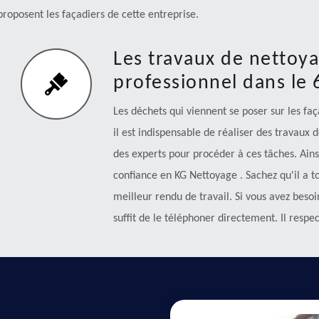
proposent les façadiers de cette entreprise.
Les travaux de nettoy
professionnel dans le
Les déchets qui viennent se poser sur les fa
il est indispensable de réaliser des travaux 
des experts pour procéder à ces tâches. Ains
confiance en KG Nettoyage . Sachez qu'il a t
meilleur rendu de travail. Si vous avez beso
suffit de le téléphoner directement. Il respect