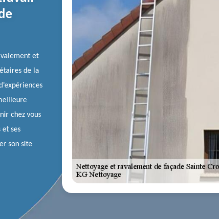
 de
ravalement et
étaires de la
d’expériences
meilleure
nir chez vous
 et ses
er son site