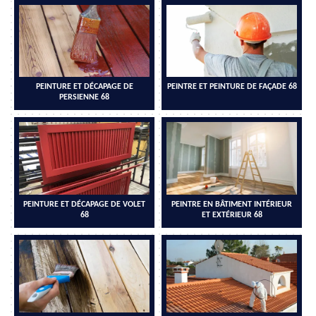
PEINTURE ET DÉCAPAGE DE
PEINTRE ET PEINTURE DE FAÇADE 68
PERSIENNE 68
PEINTURE ET DÉCAPAGE DE VOLET
PEINTRE EN BÂTIMENT INTÉRIEUR
68
ET EXTÉRIEUR 68