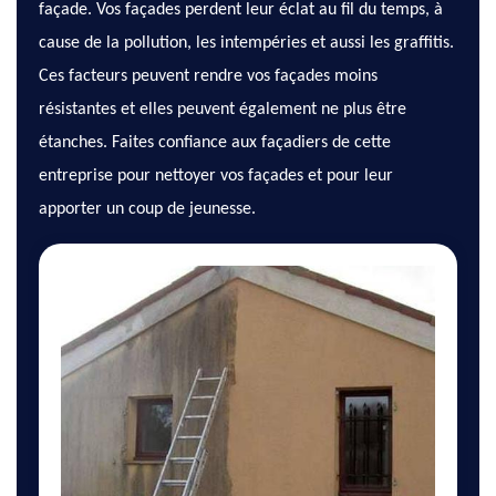
façade. Vos façades perdent leur éclat au fil du temps, à
cause de la pollution, les intempéries et aussi les graffitis.
Ces facteurs peuvent rendre vos façades moins
résistantes et elles peuvent également ne plus être
étanches. Faites confiance aux façadiers de cette
entreprise pour nettoyer vos façades et pour leur
apporter un coup de jeunesse.