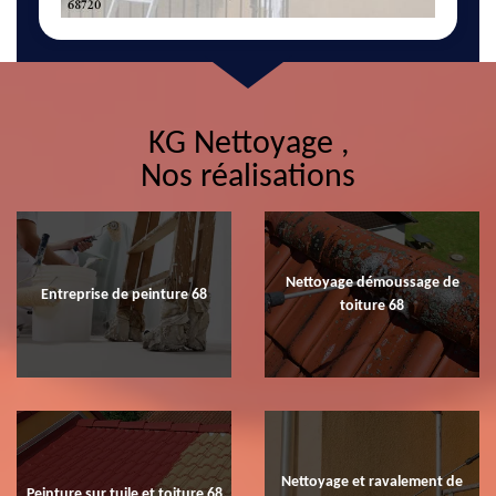
KG Nettoyage ,
Nos réalisations
Nettoyage démoussage de
Entreprise de peinture 68
toiture 68
Nettoyage et ravalement de
Peinture sur tuile et toiture 68