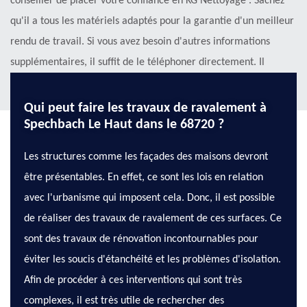
conseiller de placer votre confiance en KG Nettoyage . Sachez
qu'il a tous les matériels adaptés pour la garantie d'un meilleur
rendu de travail. Si vous avez besoin d'autres informations
supplémentaires, il suffit de le téléphoner directement. Il
respecte aussi les délais qui ont été établis.
Qui peut faire les travaux de ravalement à
Spechbach Le Haut dans le 68720 ?
Les structures comme les façades des maisons devront
être présentables. En effet, ce sont les lois en relation
avec l'urbanisme qui imposent cela. Donc, il est possible
de réaliser des travaux de ravalement de ces surfaces. Ce
sont des travaux de rénovation incontournables pour
éviter les soucis d'étanchéité et les problèmes d'isolation.
Afin de procéder à ces interventions qui sont très
complexes, il est très utile de rechercher des