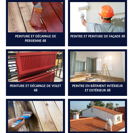
PEINTURE ET DÉCAPAGE DE
PEINTRE ET PEINTURE DE FAÇADE 68
PERSIENNE 68
PEINTURE ET DÉCAPAGE DE VOLET
PEINTRE EN BÂTIMENT INTÉRIEUR
68
ET EXTÉRIEUR 68