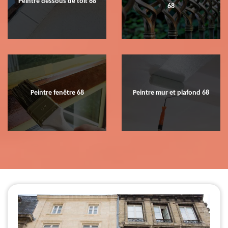
Peintre dessous de toit 68
68
Peintre fenêtre 68
Peintre mur et plafond 68