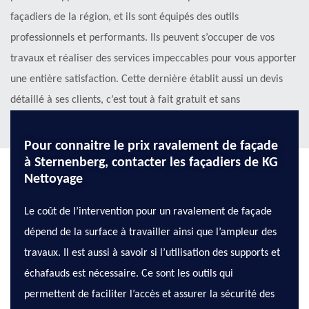
façadiers de la région, et ils sont équipés des outils
professionnels et performants. Ils peuvent s’occuper de vos
travaux et réaliser des services impeccables pour vous apporter
une entière satisfaction. Cette dernière établit aussi un devis
détaillé à ses clients, c’est tout à fait gratuit et sans
engagement !
Pour connaitre le prix ravalement de façade
à Sternenberg, contacter les façadiers de KG
Nettoyage
Le coût de l’intervention pour un ravalement de façade
dépend de la surface à travailler ainsi que l’ampleur des
travaux. Il est aussi à savoir si l’utilisation des supports et
échafauds est nécessaire. Ce sont les outils qui
permettent de faciliter l’accès et assurer la sécurité des