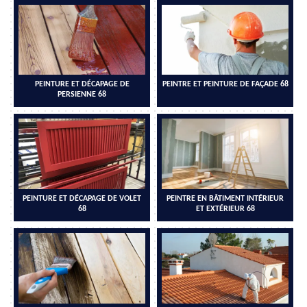
PEINTURE ET DÉCAPAGE DE
PEINTRE ET PEINTURE DE FAÇADE 68
PERSIENNE 68
PEINTURE ET DÉCAPAGE DE VOLET
PEINTRE EN BÂTIMENT INTÉRIEUR
68
ET EXTÉRIEUR 68