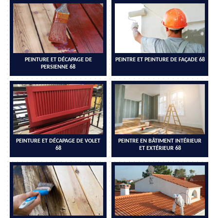
PEINTURE ET DÉCAPAGE DE
PEINTRE ET PEINTURE DE FAÇADE 68
PERSIENNE 68
PEINTURE ET DÉCAPAGE DE VOLET
PEINTRE EN BÂTIMENT INTÉRIEUR
68
ET EXTÉRIEUR 68