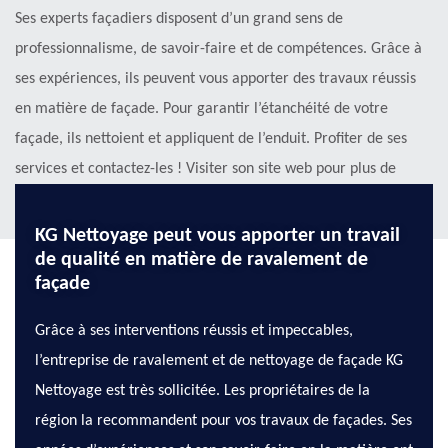
Ses experts façadiers disposent d’un grand sens de
professionnalisme, de savoir-faire et de compétences. Grâce à
ses expériences, ils peuvent vous apporter des travaux réussis
en matière de façade. Pour garantir l’étanchéité de votre
façade, ils nettoient et appliquent de l’enduit. Profiter de ses
services et contactez-les ! Visiter son site web pour plus de
détails !
KG Nettoyage peut vous apporter un travail
de qualité en matière de ravalement de
façade
Grâce à ses interventions réussis et impeccables,
l’entreprise de ravalement et de nettoyage de façade KG
Nettoyage est très sollicitée. Les propriétaires de la
région la recommandent pour vos travaux de façades. Ses