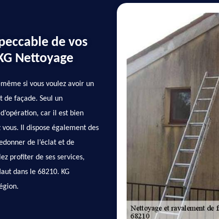
peccable de vos
 KG Nettoyage
us-même si vous voulez avoir un
t de façade. Seul un
d’opération, car il est bien
 vous. Il dispose également des
donner de l’éclat et de
lez profiter de ses services,
 Haut dans le 68210. KG
égion.