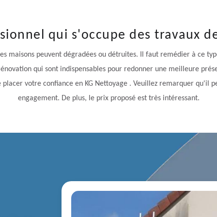
ssionnel qui s'occupe des travaux d
es maisons peuvent dégradées ou détruites. Il faut remédier à ce type
rénovation qui sont indispensables pour redonner une meilleure présen
 placer votre confiance en KG Nettoyage . Veuillez remarquer qu'il pe
engagement. De plus, le prix proposé est très intéressant.