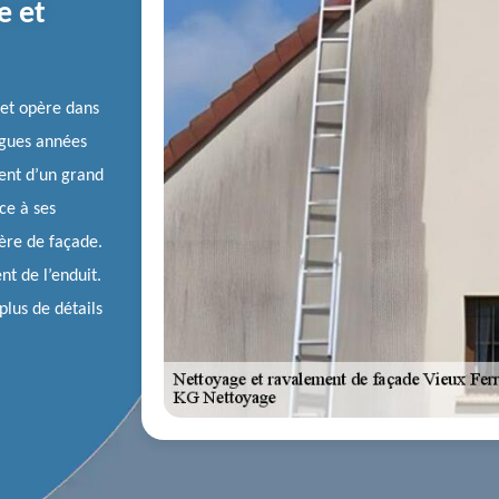
e et
 et opère dans
ngues années
sent d’un grand
ce à ses
ière de façade.
nt de l’enduit.
plus de détails