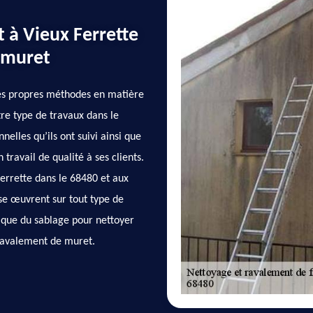
 à Vieux Ferrette
 muret
ses propres méthodes en matière
re type de travaux dans le
elles qu’ils ont suivi ainsi que
 travail de qualité à ses clients.
Ferrette dans le 68480 et aux
ise œuvrent sur tout type de
nique du sablage pour nettoyer
 ravalement de muret.