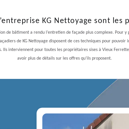
l’entreprise KG Nettoyage sont les
ction de bâtiment a rendu l’entretien de façade plus complexe. Pour y 
façadiers de KG Nettoyage disposent de ces techniques pour pouvoir i
s. Ils interviennent pour toutes les propriétaires sises à Vieux Ferrett
avoir plus de détails sur les offres qu’ils proposent.