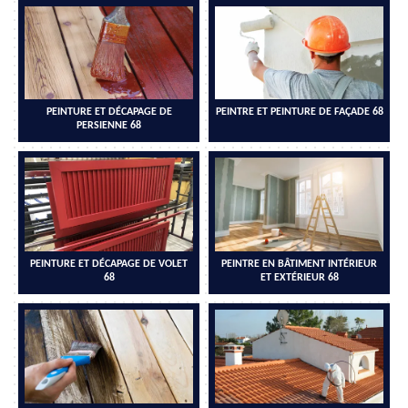
PEINTURE ET DÉCAPAGE DE
PEINTRE ET PEINTURE DE FAÇADE 68
PERSIENNE 68
PEINTURE ET DÉCAPAGE DE VOLET
PEINTRE EN BÂTIMENT INTÉRIEUR
68
ET EXTÉRIEUR 68