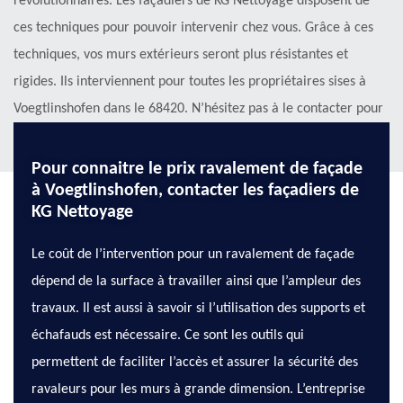
révolutionnaires. Les façadiers de KG Nettoyage disposent de
ces techniques pour pouvoir intervenir chez vous. Grâce à ces
techniques, vos murs extérieurs seront plus résistantes et
rigides. Ils interviennent pour toutes les propriétaires sises à
Voegtlinshofen dans le 68420. N’hésitez pas à le contacter pour
avoir plus de détails sur les offres qu’ils proposent.
Pour connaitre le prix ravalement de façade
à Voegtlinshofen, contacter les façadiers de
KG Nettoyage
Le coût de l’intervention pour un ravalement de façade
dépend de la surface à travailler ainsi que l’ampleur des
travaux. Il est aussi à savoir si l’utilisation des supports et
échafauds est nécessaire. Ce sont les outils qui
permettent de faciliter l’accès et assurer la sécurité des
ravaleurs pour les murs à grande dimension. L’entreprise