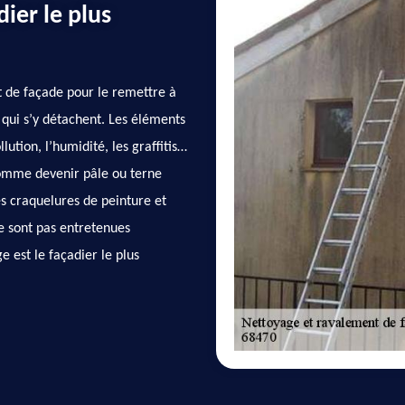
dier le plus
t de façade pour le remettre à
 qui s’y détachent. Les éléments
lution, l’humidité, les graffitis…
comme devenir pâle ou terne
es craquelures de peinture et
ne sont pas entretenues
 est le façadier le plus