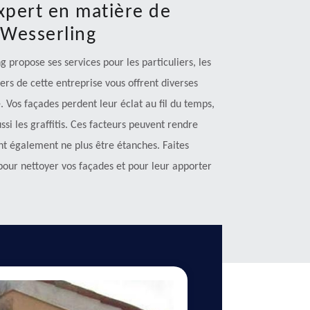
xpert en matière de
 Wesserling
 propose ses services pour les particuliers, les
iers de cette entreprise vous offrent diverses
 Vos façades perdent leur éclat au fil du temps,
ssi les graffitis. Ces facteurs peuvent rendre
nt également ne plus être étanches. Faites
pour nettoyer vos façades et pour leur apporter