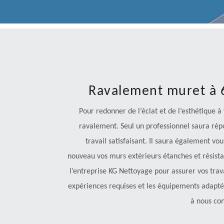
Ravalement muret à 6
Pour redonner de l’éclat et de l’esthétique à
ravalement. Seul un professionnel saura rép
travail satisfaisant. Il saura également vo
nouveau vos murs extérieurs étanches et résista
l’entreprise KG Nettoyage pour assurer vos travau
expériences requises et les équipements adaptés
à nous con