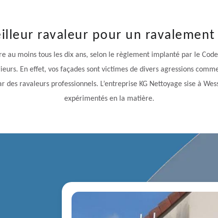
illeur ravaleur pour un ravalement
re au moins tous les dix ans, selon le règlement implanté par le Code
urs. En effet, vos façades sont victimes de divers agressions comme les
ar des ravaleurs professionnels. L’entreprise KG Nettoyage sise à Wes
expérimentés en la matière.