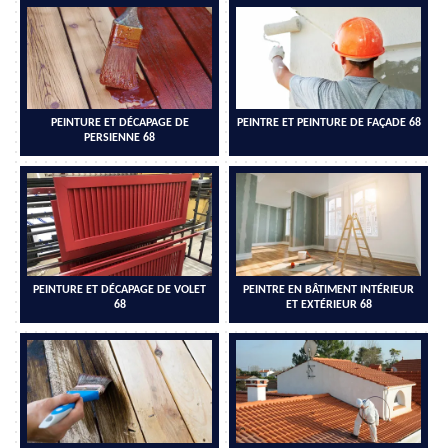
PEINTURE ET DÉCAPAGE DE
PEINTRE ET PEINTURE DE FAÇADE 68
PERSIENNE 68
PEINTURE ET DÉCAPAGE DE VOLET
PEINTRE EN BÂTIMENT INTÉRIEUR
68
ET EXTÉRIEUR 68