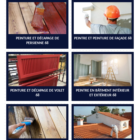
PEINTURE ET DÉCAPAGE DE
PEINTRE ET PEINTURE DE FAÇADE 68
PERSIENNE 68
PEINTURE ET DÉCAPAGE DE VOLET
PEINTRE EN BÂTIMENT INTÉRIEUR
68
ET EXTÉRIEUR 68