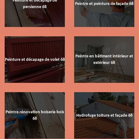
Peinture et décapage de
Peintre et peinture de façade 68
persienne 68
Peintre en bâtiment intérieur et
Peinture et décapage de volet 68
extérieur 68
Peintre rénovation boiserie bois
Hydrofuge toiture et façade 68
68