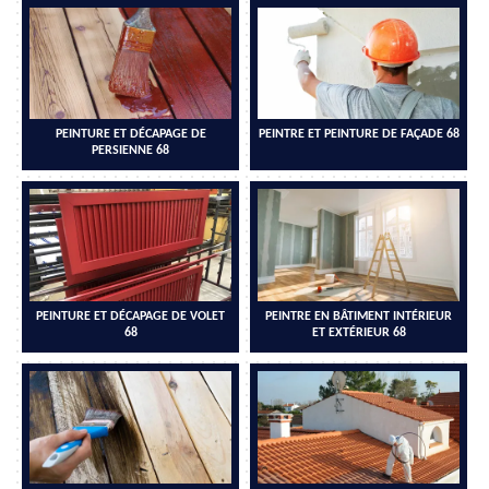
PEINTURE ET DÉCAPAGE DE
PEINTRE ET PEINTURE DE FAÇADE 68
PERSIENNE 68
PEINTURE ET DÉCAPAGE DE VOLET
PEINTRE EN BÂTIMENT INTÉRIEUR
68
ET EXTÉRIEUR 68