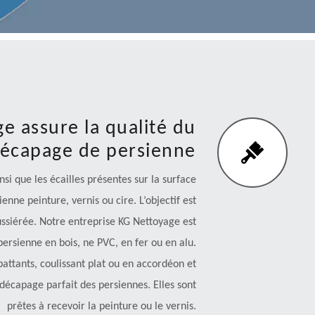
e assure la qualité du
 décapage de persienne
i que les écailles présentes sur la surface
enne peinture, vernis ou cire. L’objectif est
ussiérée. Notre entreprise KG Nettoyage est
rsienne en bois, ne PVC, en fer ou en alu.
 battants, coulissant plat ou en accordéon et
décapage parfait des persiennes. Elles sont
prêtes à recevoir la peinture ou le vernis.