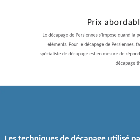
Prix abordab
Le décapage de Persiennes s’impose quand la pein
éléments. Pour le décapage de Persiennes, fai
spécialiste de décapage est en mesure de répondr
décapage th
Les techniques de décapage utilisé pa