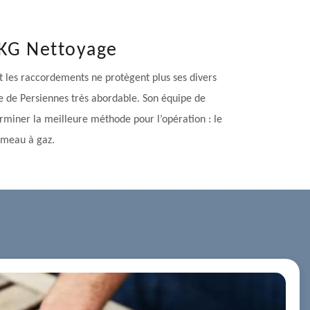
 KG Nettoyage
et les raccordements ne protègent plus ses divers
ge de Persiennes très abordable. Son équipe de
rminer la meilleure méthode pour l’opération : le
umeau à gaz.