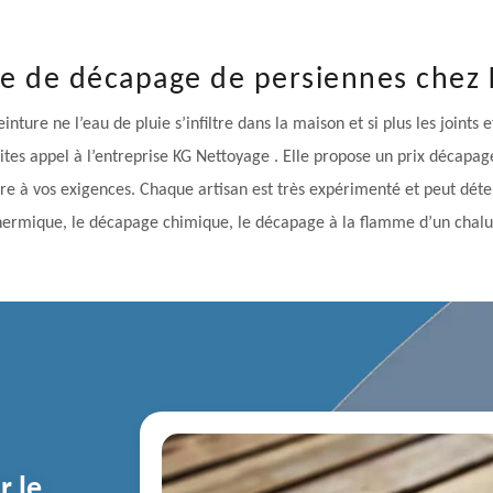
le de décapage de persiennes chez
ture ne l’eau de pluie s’infiltre dans la maison et si plus les joints 
tes appel à l’entreprise KG Nettoyage . Elle propose un prix décapa
e à vos exigences. Chaque artisan est très expérimenté et peut déte
ermique, le décapage chimique, le décapage à la flamme d’un chal
r le