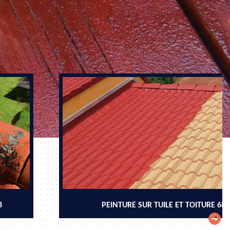
8
PEINTURE SUR TUILE ET TOITURE 68