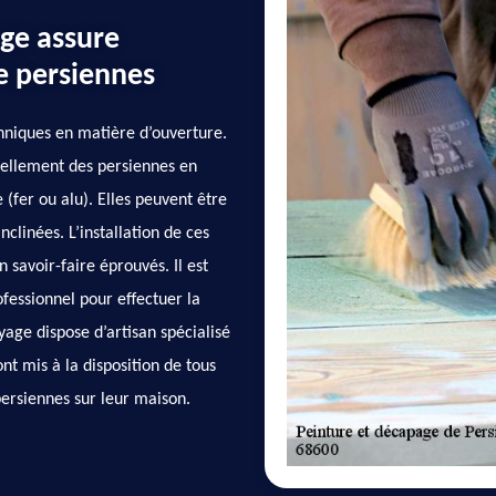
age assure
de persiennes
chniques en matière d’ouverture.
iellement des persiennes en
 (fer ou alu). Elles peuvent être
clinées. L’installation de ces
 savoir-faire éprouvés. Il est
ofessionnel pour effectuer la
yage dispose d’artisan spécialisé
ont mis à la disposition de tous
 persiennes sur leur maison.