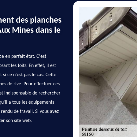
ment des planches
Aux Mines dans le
 en parfait état. C'est
t les toits. En effet, il est
si ce n'est pas le cas. Cette
hes de rive. Pour effectuer ces
est indispensable de rechercher
qu'il a tous les équipements
rendu de travail. Si vous avez
ter son site web.