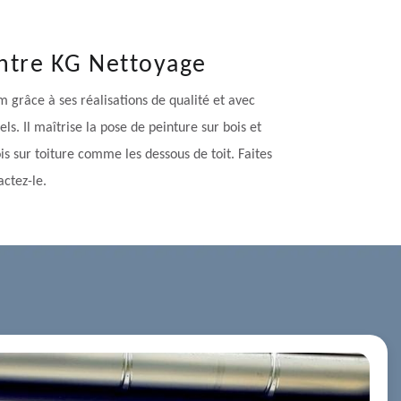
eintre KG Nettoyage
m grâce à ses réalisations de qualité et avec
ls. Il maîtrise la pose de peinture sur bois et
s sur toiture comme les dessous de toit. Faites
actez-le.