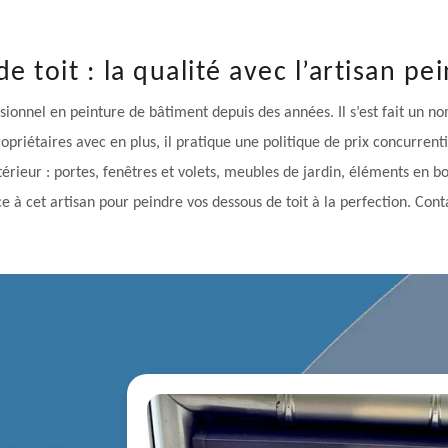
e toit : la qualité avec l’artisan p
sionnel en peinture de bâtiment depuis des années. Il s’est fait un no
opriétaires avec en plus, il pratique une politique de prix concurrentie
rieur : portes, fenêtres et volets, meubles de jardin, éléments en boi
e à cet artisan pour peindre vos dessous de toit à la perfection. Cont