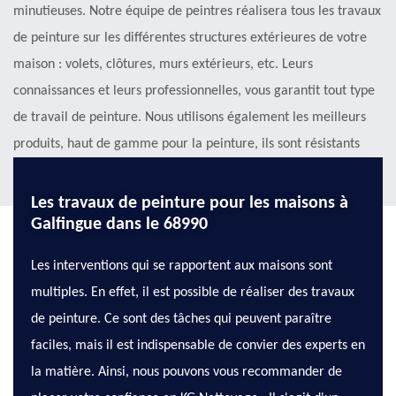
minutieuses. Notre équipe de peintres réalisera tous les travaux
de peinture sur les différentes structures extérieures de votre
maison : volets, clôtures, murs extérieurs, etc. Leurs
connaissances et leurs professionnelles, vous garantit tout type
de travail de peinture. Nous utilisons également les meilleurs
produits, haut de gamme pour la peinture, ils sont résistants
aux UV, aux intempéries et à l'eau.
Les travaux de peinture pour les maisons à
Galfingue dans le 68990
Les interventions qui se rapportent aux maisons sont
multiples. En effet, il est possible de réaliser des travaux
de peinture. Ce sont des tâches qui peuvent paraître
faciles, mais il est indispensable de convier des experts en
la matière. Ainsi, nous pouvons vous recommander de