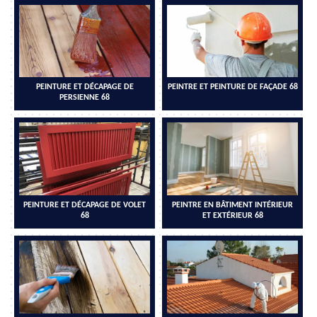
PEINTURE ET DÉCAPAGE DE
PEINTRE ET PEINTURE DE FAÇADE 68
PERSIENNE 68
PEINTURE ET DÉCAPAGE DE VOLET
PEINTRE EN BÂTIMENT INTÉRIEUR
68
ET EXTÉRIEUR 68