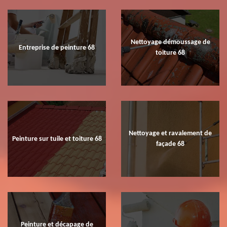
Nettoyage démoussage de
Entreprise de peinture 68
toiture 68
Nettoyage et ravalement de
Peinture sur tuile et toiture 68
façade 68
Peinture et décapage de