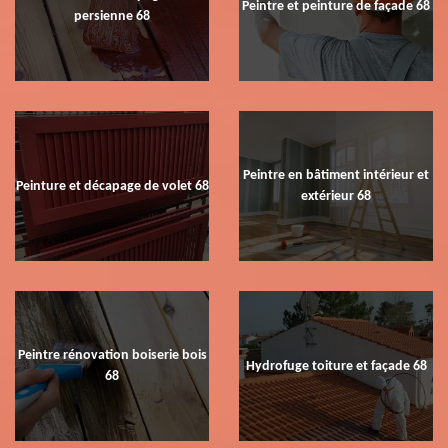
Peintre et peinture de façade 68
persienne 68
Peintre en bâtiment intérieur et
Peinture et décapage de volet 68
extérieur 68
Peintre rénovation boiserie bois
Hydrofuge toiture et façade 68
68