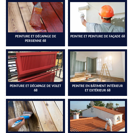
PEINTURE ET DÉCAPAGE DE
PEINTRE ET PEINTURE DE FAÇADE 68
PERSIENNE 68
PEINTURE ET DÉCAPAGE DE VOLET
PEINTRE EN BÂTIMENT INTÉRIEUR
68
ET EXTÉRIEUR 68