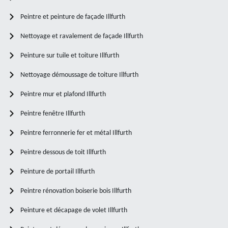
Peintre et peinture de façade Illfurth
Nettoyage et ravalement de façade Illfurth
Peinture sur tuile et toiture Illfurth
Nettoyage démoussage de toiture Illfurth
Peintre mur et plafond Illfurth
Peintre fenêtre Illfurth
Peintre ferronnerie fer et métal Illfurth
Peintre dessous de toit Illfurth
Peinture de portail Illfurth
Peintre rénovation boiserie bois Illfurth
Peinture et décapage de volet Illfurth