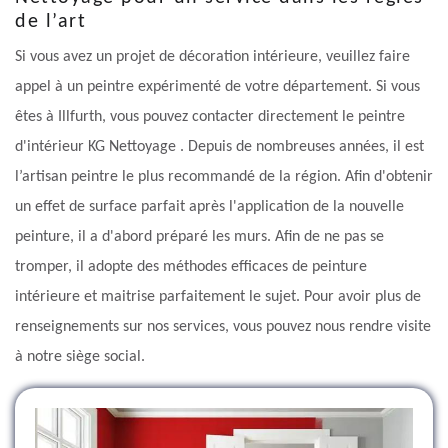
de l’art
Si vous avez un projet de décoration intérieure, veuillez faire
appel à un peintre expérimenté de votre département. Si vous
êtes à Illfurth, vous pouvez contacter directement le peintre
d'intérieur KG Nettoyage . Depuis de nombreuses années, il est
l’artisan peintre le plus recommandé de la région. Afin d'obtenir
un effet de surface parfait après l'application de la nouvelle
peinture, il a d'abord préparé les murs. Afin de ne pas se
tromper, il adopte des méthodes efficaces de peinture
intérieure et maitrise parfaitement le sujet. Pour avoir plus de
renseignements sur nos services, vous pouvez nous rendre visite
à notre siège social.