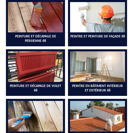
PEINTURE ET DÉCAPAGE DE
PEINTRE ET PEINTURE DE FAÇADE 68
PERSIENNE 68
PEINTURE ET DÉCAPAGE DE VOLET
PEINTRE EN BÂTIMENT INTÉRIEUR
68
ET EXTÉRIEUR 68