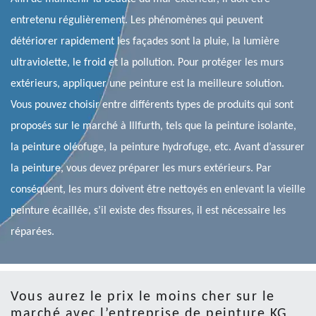
entretenu régulièrement. Les phénomènes qui peuvent
détériorer rapidement les façades sont la pluie, la lumière
ultraviolette, le froid et la pollution. Pour protéger les murs
extérieurs, appliquer une peinture est la meilleure solution.
Vous pouvez choisir entre différents types de produits qui sont
proposés sur le marché à Illfurth, tels que la peinture isolante,
la peinture oléofuge, la peinture hydrofuge, etc. Avant d’assurer
la peinture, vous devez préparer les murs extérieurs. Par
conséquent, les murs doivent être nettoyés en enlevant la vieille
peinture écaillée, s’il existe des fissures, il est nécessaire les
réparées.
Vous aurez le prix le moins cher sur le
marché avec l’entreprise de peinture KG