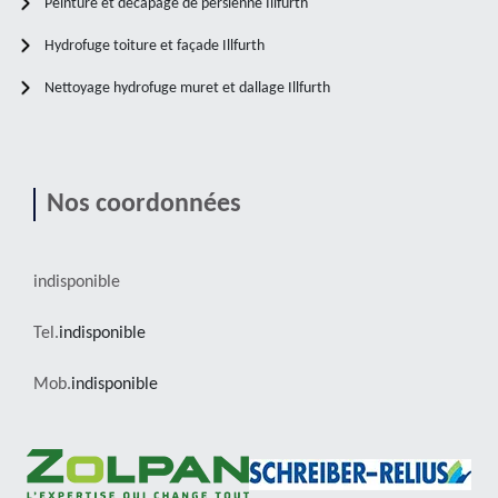
Peinture et décapage de persienne Illfurth
Hydrofuge toiture et façade Illfurth
Nettoyage hydrofuge muret et dallage Illfurth
Nos coordonnées
indisponible
Tel.
indisponible
Mob.
indisponible