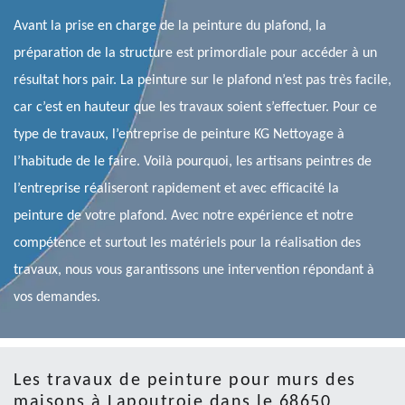
Avant la prise en charge de la peinture du plafond, la
préparation de la structure est primordiale pour accéder à un
résultat hors pair. La peinture sur le plafond n’est pas très facile,
car c’est en hauteur que les travaux soient s’effectuer. Pour ce
type de travaux, l’entreprise de peinture KG Nettoyage à
l’habitude de le faire. Voilà pourquoi, les artisans peintres de
l’entreprise réaliseront rapidement et avec efficacité la
peinture de votre plafond. Avec notre expérience et notre
compétence et surtout les matériels pour la réalisation des
travaux, nous vous garantissons une intervention répondant à
vos demandes.
Les travaux de peinture pour murs des
maisons à Lapoutroie dans le 68650