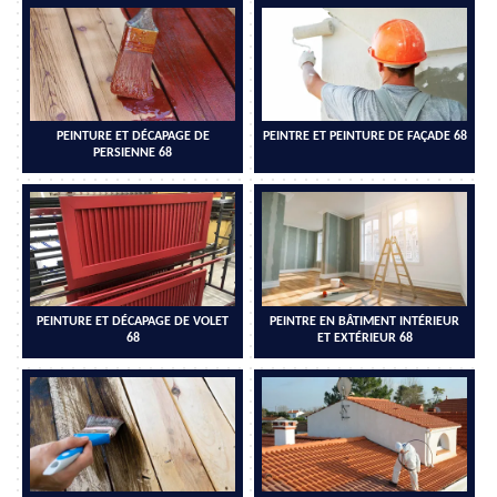
PEINTURE ET DÉCAPAGE DE
PEINTRE ET PEINTURE DE FAÇADE 68
PERSIENNE 68
PEINTURE ET DÉCAPAGE DE VOLET
PEINTRE EN BÂTIMENT INTÉRIEUR
68
ET EXTÉRIEUR 68