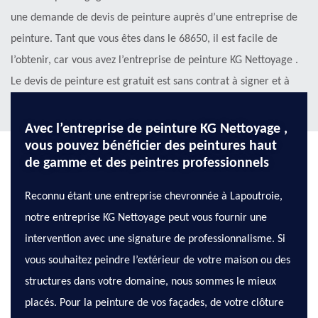
une demande de devis de peinture auprès d’une entreprise de
peinture. Tant que vous êtes dans le 68650, il est facile de
l’obtenir, car vous avez l’entreprise de peinture KG Nettoyage .
Le devis de peinture est gratuit est sans contrat à signer et à
obtenir sous les 24 heures.
Avec l’entreprise de peinture KG Nettoyage ,
vous pouvez bénéficier des peintures haut
de gamme et des peintres professionnels
Reconnu étant une entreprise chevronnée à Lapoutroie,
notre entreprise KG Nettoyage peut vous fournir une
intervention avec une signature de professionnalisme. Si
vous souhaitez peindre l’extérieur de votre maison ou des
structures dans votre domaine, nous sommes le mieux
placés. Pour la peinture de vos façades, de votre clôture