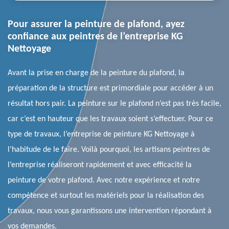
Pour assurer la peinture de plafond, ayez
confiance aux peintres de l’entreprise KG
Nettoyage
Avant la prise en charge de la peinture du plafond, la
préparation de la structure est primordiale pour accéder à un
résultat hors pair. La peinture sur le plafond n’est pas très facile,
car c’est en hauteur que les travaux soient s’effectuer. Pour ce
type de travaux, l’entreprise de peinture KG Nettoyage à
l’habitude de le faire. Voilà pourquoi, les artisans peintres de
l’entreprise réaliseront rapidement et avec efficacité la
peinture de votre plafond. Avec notre expérience et notre
compétence et surtout les matériels pour la réalisation des
travaux, nous vous garantissons une intervention répondant à
vos demandes.