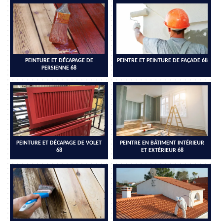
PEINTURE ET DÉCAPAGE DE
PEINTRE ET PEINTURE DE FAÇADE 68
PERSIENNE 68
PEINTURE ET DÉCAPAGE DE VOLET
PEINTRE EN BÂTIMENT INTÉRIEUR
68
ET EXTÉRIEUR 68