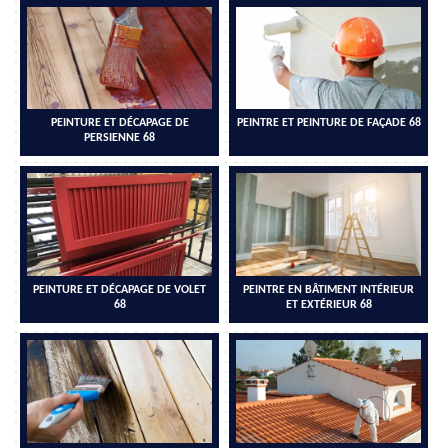
PEINTURE ET DÉCAPAGE DE
PEINTRE ET PEINTURE DE FAÇADE 68
PERSIENNE 68
PEINTURE ET DÉCAPAGE DE VOLET
PEINTRE EN BÂTIMENT INTÉRIEUR
68
ET EXTÉRIEUR 68