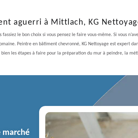
ent aguerri à Mittlach, KG Nettoyage
 fassiez le bon choix si vous pensez le faire vous-même. Si vous n’avez
omaine. Peintre en bâtiment chevronné, KG Nettoyage est expert dans
e bien les étapes à faire pour la préparation du mur à peindre, la méth
le marché