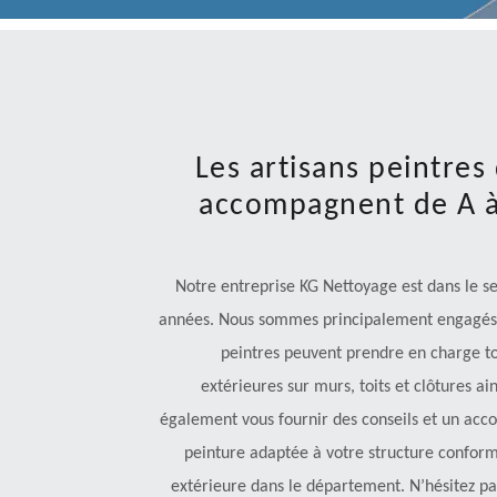
Les artisans peintre
accompagnent de A à 
Notre entreprise KG Nettoyage est dans le s
années. Nous sommes principalement engagés d
peintres peuvent prendre en charge to
extérieures sur murs, toits et clôtures ain
également vous fournir des conseils et un ac
peinture adaptée à votre structure conform
extérieure dans le département. N’hésitez pas