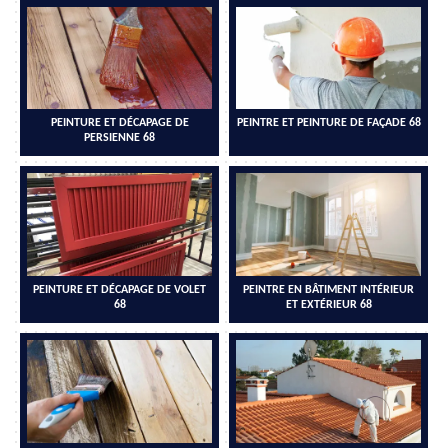
PEINTURE ET DÉCAPAGE DE
PEINTRE ET PEINTURE DE FAÇADE 68
PERSIENNE 68
PEINTURE ET DÉCAPAGE DE VOLET
PEINTRE EN BÂTIMENT INTÉRIEUR
68
ET EXTÉRIEUR 68