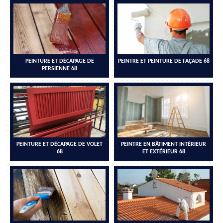
PEINTURE ET DÉCAPAGE DE
PEINTRE ET PEINTURE DE FAÇADE 68
PERSIENNE 68
PEINTURE ET DÉCAPAGE DE VOLET
PEINTRE EN BÂTIMENT INTÉRIEUR
68
ET EXTÉRIEUR 68