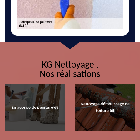
KG Nettoyage ,
Nos réalisations
Nettoyage démoussage de
Entreprise de peinture 68
toiture 68