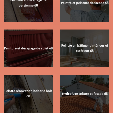
Peinture et décapage de
Peintre et peinture de façade 68
persienne 68
Peintre en bâtiment intérieur et
Peinture et décapage de volet 68
extérieur 68
Peintre rénovation boiserie bois
Hydrofuge toiture et façade 68
68