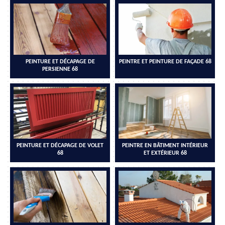
PEINTURE ET DÉCAPAGE DE
PEINTRE ET PEINTURE DE FAÇADE 68
PERSIENNE 68
PEINTURE ET DÉCAPAGE DE VOLET
PEINTRE EN BÂTIMENT INTÉRIEUR
68
ET EXTÉRIEUR 68