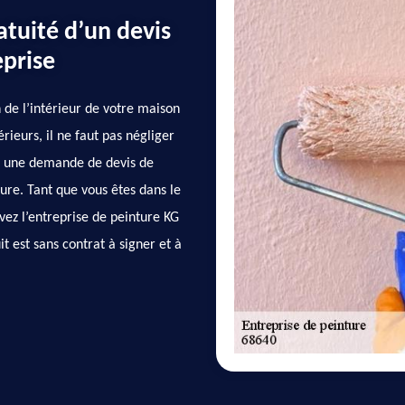
atuité d’un devis
eprise
 de l’intérieur de votre maison
rieurs, il ne faut pas négliger
ser une demande de devis de
ure. Tant que vous êtes dans le
 avez l’entreprise de peinture KG
t est sans contrat à signer et à