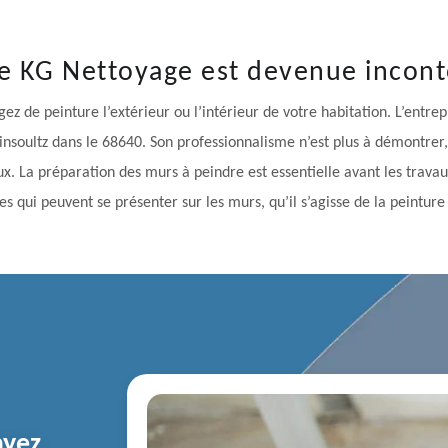
re KG Nettoyage est devenue incon
z de peinture l’extérieur ou l’intérieur de votre habitation. L’entre
insoultz dans le 68640. Son professionnalisme n’est plus à démontrer,
ux. La préparation des murs à peindre est essentielle avant les trava
es qui peuvent se présenter sur les murs, qu’il s’agisse de la peinture
ayez