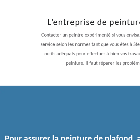
L’entreprise de peintu
Contacter un peintre expérimenté si vous envisage
service selon les normes tant que vous êtes à Ste
outils adéquats pour effectuer à bien vos trava
peinture, il faut réparer les problèm
Pour assurer la peinture de plafond, 