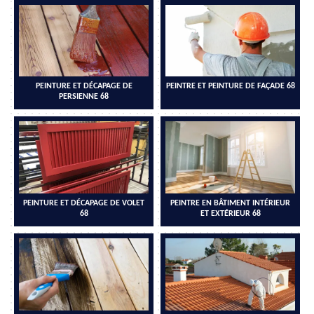
PEINTURE ET DÉCAPAGE DE
PEINTRE ET PEINTURE DE FAÇADE 68
PERSIENNE 68
PEINTURE ET DÉCAPAGE DE VOLET
PEINTRE EN BÂTIMENT INTÉRIEUR
68
ET EXTÉRIEUR 68