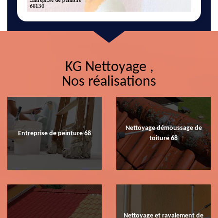
KG Nettoyage ,
Nos réalisations
Nettoyage démoussage de
Entreprise de peinture 68
toiture 68
Nettoyage et ravalement de