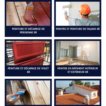
PEINTURE ET DÉCAPAGE DE
PEINTRE ET PEINTURE DE FAÇADE 68
PERSIENNE 68
PEINTURE ET DÉCAPAGE DE VOLET
PEINTRE EN BÂTIMENT INTÉRIEUR
68
ET EXTÉRIEUR 68