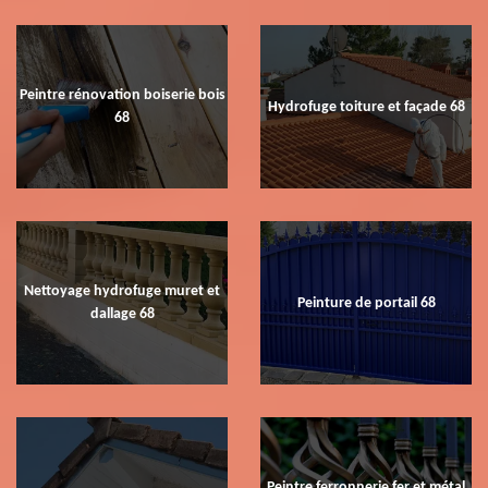
Peintre rénovation boiserie bois
Hydrofuge toiture et façade 68
68
Nettoyage hydrofuge muret et
Peinture de portail 68
dallage 68
Peintre ferronnerie fer et métal