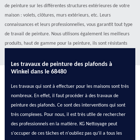
de peinture sur les différentes structures extérieures de votre
maison : volets, clôtures, murs extérieurs, etc. Leurs
connaissances et leurs professionnelles, vous garantit tout type
de travail de peinture. Nous utilisons également les meilleurs
produits, haut de gamme pour la peinture, ils sont résistants
aux UV, aux intempéries et à l'eau.
Les travaux de peinture des plafonds à
Winkel dans le 68480
Les travaux qui sont à effectuer pour les maisons sont très
nombreux. En effet, il faut procéder à des travaux de
peinture des plafonds. Ce sont des interventions qui sont
très complexes. Pour nous, il est très utile de rechercher
des professionnels en la matière. KG Nettoyage peut
s'occuper de ces tâches et n'oubliez pas qu'il a tous les