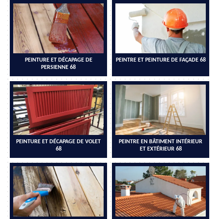
PEINTURE ET DÉCAPAGE DE
PEINTRE ET PEINTURE DE FAÇADE 68
PERSIENNE 68
PEINTURE ET DÉCAPAGE DE VOLET
PEINTRE EN BÂTIMENT INTÉRIEUR
68
ET EXTÉRIEUR 68