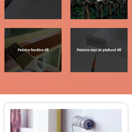
68
Peintre fenêtre 68
Peintre mur et plafond 68