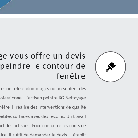
ge vous offre un devis
peindre le contour de
fenêtre
êtres ont été endommagés ou présentent des
fessionnel. L’artisan peintre KG Nettoyage
tre. Il réalise des interventions de qualité
tites surfaces avec des recoins. Un travail
rt des artisans. Pour connaître les coûts de
e, il suffit de demander le devis. Il établit