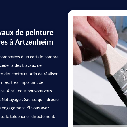
avaux de peinture
res à Artzenheim
t composées d'un certain nombre
rocéder à des travaux de
re des contours. Afin de réaliser
 il est très important de
re. Ainsi, nous pouvons vous
G Nettoyage . Sachez qu'il dresse
ns engagement. Si vous avez
lez le téléphoner directement.