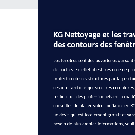
KG Nettoyage et les tr
des contours des fenêt
Les fenêtres sont des ouvertures qui son
de parties. En effet, il est très utile de p
protection de ces structures par la peintu
ces interventions qui sont très complexes,
rechercher des professionnels en la matiè
conseiller de placer votre confiance en K
un devis qui est totalement gratuit et sa
besoin de plus amples informations, veuil