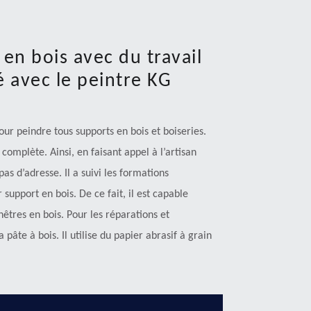
 en bois avec du travail
é avec le peintre KG
our peindre tous supports en bois et boiseries.
complète. Ainsi, en faisant appel à l’artisan
s d’adresse. Il a suivi les formations
 support en bois. De ce fait, il est capable
nêtres en bois. Pour les réparations et
 pâte à bois. Il utilise du papier abrasif à grain