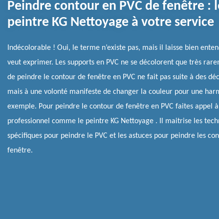
Peindre contour en PVC de fenêtre : l
peintre KG Nettoyage à votre service
Indécolorable ! Oui, le terme n’existe pas, mais il laisse bien ente
veut exprimer. Les supports en PVC ne se décolorent que très rare
de peindre le contour de fenêtre en PVC ne fait pas suite à des déc
mais à une volonté manifeste de changer la couleur pour une har
exemple. Pour peindre le contour de fenêtre en PVC faites appel à
professionnel comme le peintre KG Nettoyage . Il maitrise les tec
spécifiques pour peindre le PVC et les astuces pour peindre les co
fenêtre.