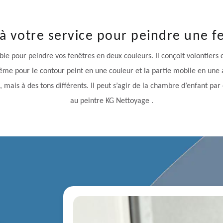
à votre service pour peindre une f
ible pour peindre vos fenêtres en deux couleurs. Il conçoit volontiers
 même pour le contour peint en une couleur et la partie mobile en une a
mais à des tons différents. Il peut s’agir de la chambre d’enfant par 
au peintre KG Nettoyage .