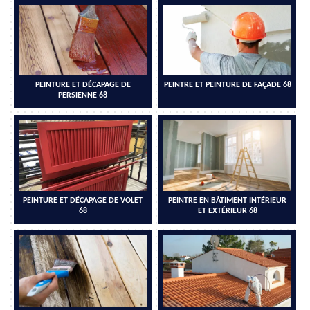
PEINTURE ET DÉCAPAGE DE
PEINTRE ET PEINTURE DE FAÇADE 68
PERSIENNE 68
PEINTURE ET DÉCAPAGE DE VOLET
PEINTRE EN BÂTIMENT INTÉRIEUR
68
ET EXTÉRIEUR 68