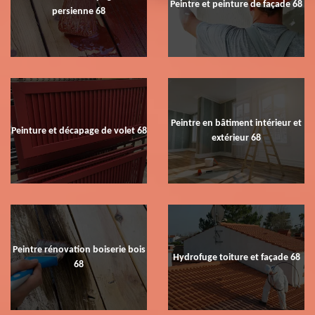
Peintre et peinture de façade 68
persienne 68
Peintre en bâtiment intérieur et
Peinture et décapage de volet 68
extérieur 68
Peintre rénovation boiserie bois
Hydrofuge toiture et façade 68
68