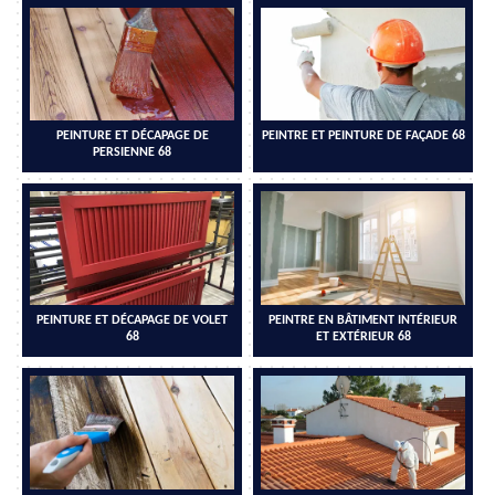
PEINTURE ET DÉCAPAGE DE
PEINTRE ET PEINTURE DE FAÇADE 68
PERSIENNE 68
PEINTURE ET DÉCAPAGE DE VOLET
PEINTRE EN BÂTIMENT INTÉRIEUR
68
ET EXTÉRIEUR 68