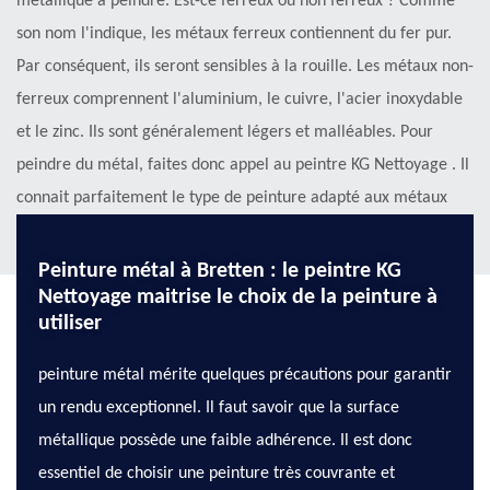
métallique à peindre. Est-ce ferreux ou non ferreux ? Comme
son nom l'indique, les métaux ferreux contiennent du fer pur.
Par conséquent, ils seront sensibles à la rouille. Les métaux non-
ferreux comprennent l'aluminium, le cuivre, l'acier inoxydable
et le zinc. Ils sont généralement légers et malléables. Pour
peindre du métal, faites donc appel au peintre KG Nettoyage . Il
connait parfaitement le type de peinture adapté aux métaux
ferreux et non ferreux. N’hésitez donc pas à le contacter.
Peinture métal à Bretten : le peintre KG
Nettoyage maitrise le choix de la peinture à
utiliser
peinture métal mérite quelques précautions pour garantir
un rendu exceptionnel. Il faut savoir que la surface
métallique possède une faible adhérence. Il est donc
essentiel de choisir une peinture très couvrante et