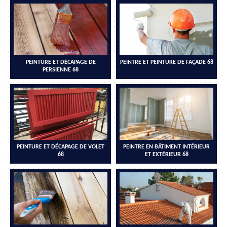
PEINTURE ET DÉCAPAGE DE
PEINTRE ET PEINTURE DE FAÇADE 68
PERSIENNE 68
PEINTURE ET DÉCAPAGE DE VOLET
PEINTRE EN BÂTIMENT INTÉRIEUR
68
ET EXTÉRIEUR 68