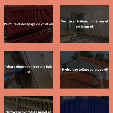
Peintre en bâtiment intérieur et
Peinture et décapage de volet 68
extérieur 68
Peintre rénovation boiserie bois
Hydrofuge toiture et façade 68
68
Nettoyage hydrofuge muret et