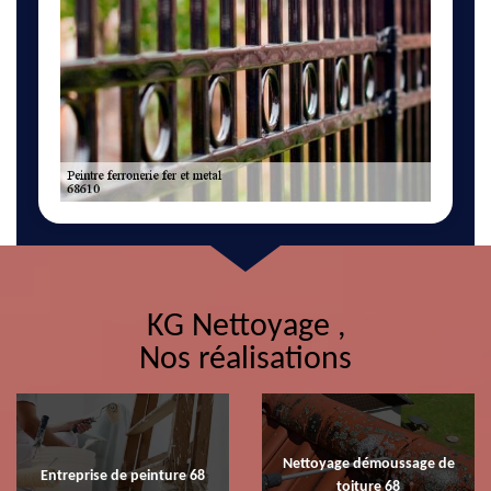
KG Nettoyage ,
Nos réalisations
Nettoyage démoussage de
Entreprise de peinture 68
toiture 68