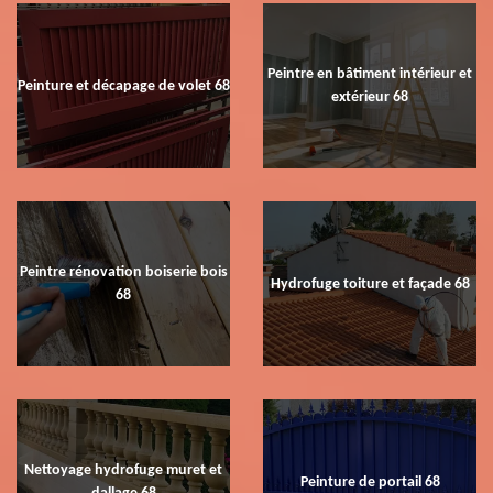
Peintre en bâtiment intérieur et
Peinture et décapage de volet 68
extérieur 68
Peintre rénovation boiserie bois
Hydrofuge toiture et façade 68
68
Nettoyage hydrofuge muret et
Peinture de portail 68