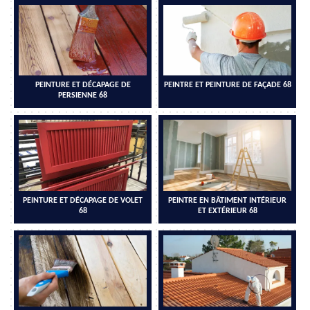
PEINTURE ET DÉCAPAGE DE
PEINTRE ET PEINTURE DE FAÇADE 68
PERSIENNE 68
PEINTURE ET DÉCAPAGE DE VOLET
PEINTRE EN BÂTIMENT INTÉRIEUR
68
ET EXTÉRIEUR 68