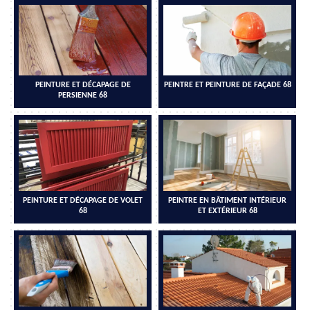
PEINTURE ET DÉCAPAGE DE
PEINTRE ET PEINTURE DE FAÇADE 68
PERSIENNE 68
PEINTURE ET DÉCAPAGE DE VOLET
PEINTRE EN BÂTIMENT INTÉRIEUR
68
ET EXTÉRIEUR 68