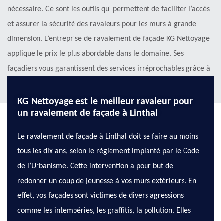
nécessaire. Ce sont les outils qui permettent de faciliter l’accès
et assurer la sécurité des ravaleurs pour les murs à grande
dimension. L’entreprise de ravalement de façade KG Nettoyage
applique le prix le plus abordable dans le domaine. Ses
façadiers vous garantissent des services irréprochables grâce à
leurs années d’expériences en la matière.
KG Nettoyage est le meilleur ravaleur pour
un ravalement de façade à Linthal
Le ravalement de façade à Linthal doit se faire au moins
tous les dix ans, selon le règlement implanté par le Code
de l’Urbanisme. Cette intervention a pour but de
redonner un coup de jeunesse à vos murs extérieurs. En
effet, vos façades sont victimes de divers agressions
comme les intempéries, les graffitis, la pollution. Elles