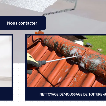
Nous contacter
NETTOYAGE DÉMOUSSAGE DE TOITURE 6