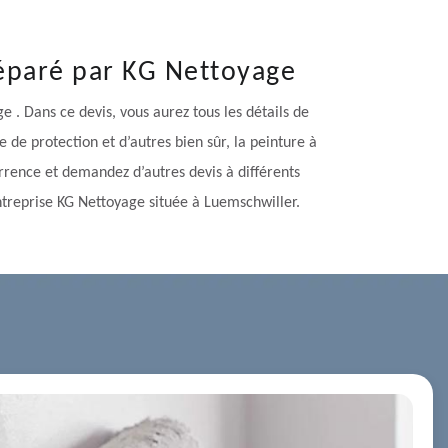
réparé par KG Nettoyage
e . Dans ce devis, vous aurez tous les détails de
e de protection et d’autres bien sûr, la peinture à
urrence et demandez d’autres devis à différents
entreprise KG Nettoyage située à Luemschwiller.