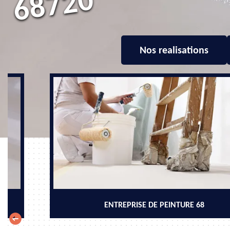
0
Nos realisations
ENTREPRISE DE PEINTURE 68