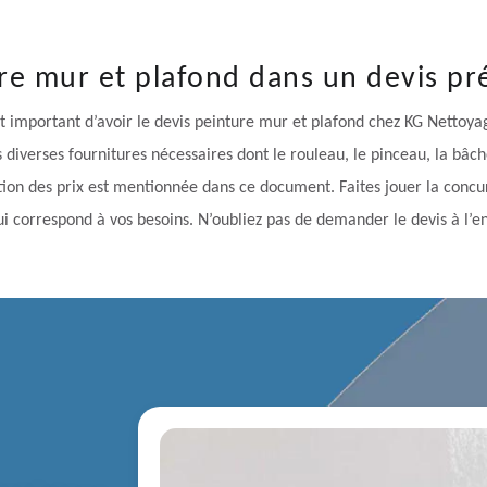
ture mur et plafond dans un devis p
est important d’avoir le devis peinture mur et plafond chez KG Nettoyag
es diverses fournitures nécessaires dont le rouleau, le pinceau, la bâch
ation des prix est mentionnée dans ce document. Faites jouer la conc
qui correspond à vos besoins. N’oubliez pas de demander le devis à l’