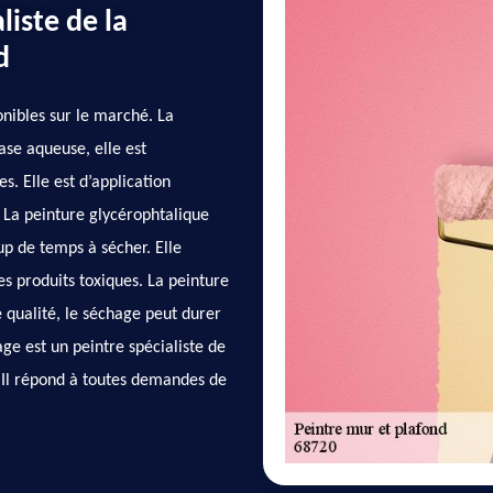
liste de la
d
nibles sur le marché. La
ase aqueuse, elle est
 Elle est d’application
. La peinture glycérophtalique
up de temps à sécher. Elle
es produits toxiques. La peinture
 qualité, le séchage peut durer
age est un peintre spécialiste de
 Il répond à toutes demandes de