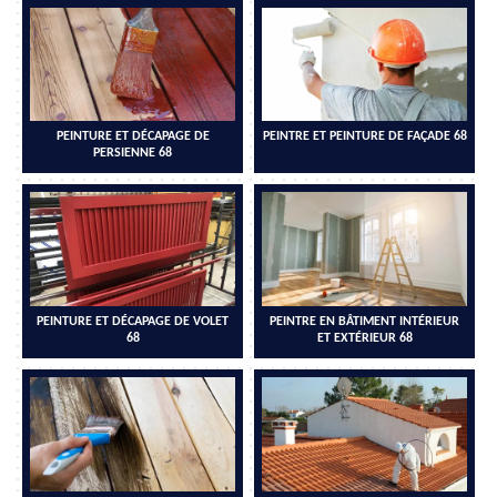
PEINTURE ET DÉCAPAGE DE
PEINTRE ET PEINTURE DE FAÇADE 68
PERSIENNE 68
PEINTURE ET DÉCAPAGE DE VOLET
PEINTRE EN BÂTIMENT INTÉRIEUR
68
ET EXTÉRIEUR 68