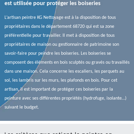
est utilisée pour protéger les boiseries
L’artisan peintre KG Nettoyage est à la disposition de tous
propriétaires dans le département 68720 qui est sa zone
préférentielle pour travailler. Il met à disposition de tous
propriétaires de maison ou gestionnaire de patrimoine son
savoir-faire pour peindre les boiseries. Les boiseries se
composent des éléments en bois sculptés ou gravés ou travaillés
dans une maison. Cela concerne les escaliers, les parquets au
sol, les lambris sur les murs, les plafonds en bois. Pour cet
artisan, il est important de protéger ces boiseries par la
peinture avec ses différentes propriétés (hydrofuge, isolante…)
suivant le budget.