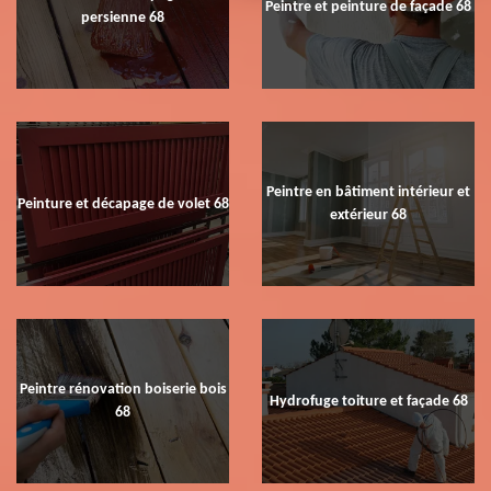
Peintre et peinture de façade 68
persienne 68
Peintre en bâtiment intérieur et
Peinture et décapage de volet 68
extérieur 68
Peintre rénovation boiserie bois
Hydrofuge toiture et façade 68
68