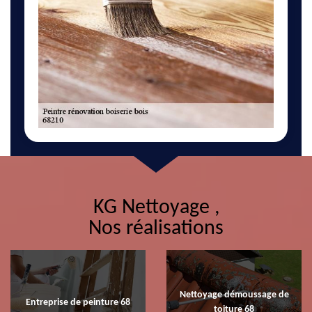
KG Nettoyage ,
Nos réalisations
Nettoyage démoussage de
Entreprise de peinture 68
toiture 68