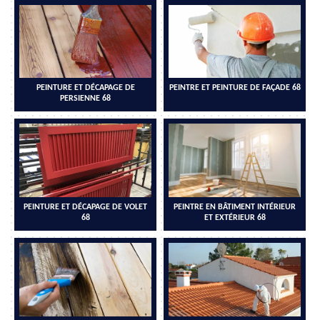
PEINTURE ET DÉCAPAGE DE
PEINTRE ET PEINTURE DE FAÇADE 68
PERSIENNE 68
PEINTURE ET DÉCAPAGE DE VOLET
PEINTRE EN BÂTIMENT INTÉRIEUR
68
ET EXTÉRIEUR 68