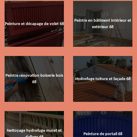
Peintre en bâtiment intérieur et
Peinture et décapage de volet 68
extérieur 68
Peintre rénovation boiserie bois
Hydrofuge toiture et façade 68
68
Nettoyage hydrofuge muret et
Peinture de portail 68