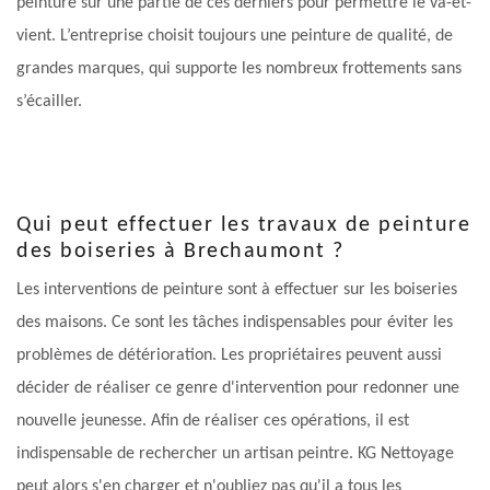
peinture sur une partie de ces derniers pour permettre le va-et-
vient. L’entreprise choisit toujours une peinture de qualité, de
grandes marques, qui supporte les nombreux frottements sans
s’écailler.
Qui peut effectuer les travaux de peinture
des boiseries à Brechaumont ?
Les interventions de peinture sont à effectuer sur les boiseries
des maisons. Ce sont les tâches indispensables pour éviter les
problèmes de détérioration. Les propriétaires peuvent aussi
décider de réaliser ce genre d'intervention pour redonner une
nouvelle jeunesse. Afin de réaliser ces opérations, il est
indispensable de rechercher un artisan peintre. KG Nettoyage
peut alors s'en charger et n'oubliez pas qu'il a tous les