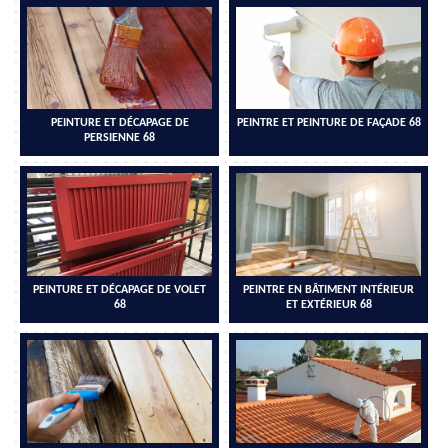
PEINTURE ET DÉCAPAGE DE
PEINTRE ET PEINTURE DE FAÇADE 68
PERSIENNE 68
PEINTURE ET DÉCAPAGE DE VOLET
PEINTRE EN BÂTIMENT INTÉRIEUR
68
ET EXTÉRIEUR 68