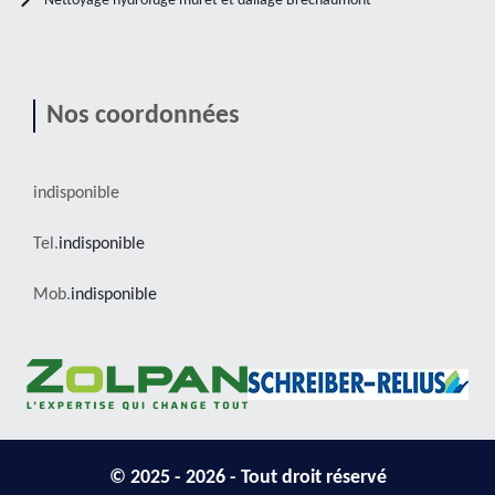
Nettoyage hydrofuge muret et dallage Brechaumont
Nos coordonnées
indisponible
Tel.
indisponible
Mob.
indisponible
© 2025 - 2026 - Tout droit réservé