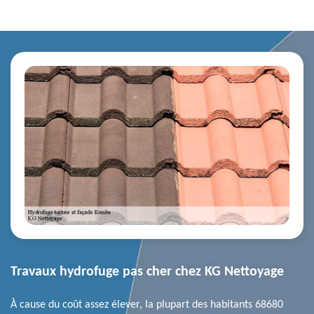
Travaux hydrofuge pas cher chez KG Nettoyage
À cause du coût assez élever, la plupart des habitants 68680