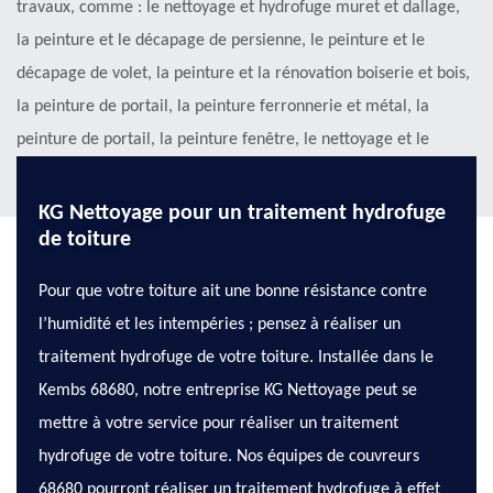
travaux, comme : le nettoyage et hydrofuge muret et dallage,
la peinture et le décapage de persienne, le peinture et le
décapage de volet, la peinture et la rénovation boiserie et bois,
la peinture de portail, la peinture ferronnerie et métal, la
peinture de portail, la peinture fenêtre, le nettoyage et le
démoussage de toiture, etc.
KG Nettoyage pour un traitement hydrofuge
de toiture
Pour que votre toiture ait une bonne résistance contre
l’humidité et les intempéries ; pensez à réaliser un
traitement hydrofuge de votre toiture. Installée dans le
Kembs 68680, notre entreprise KG Nettoyage peut se
mettre à votre service pour réaliser un traitement
hydrofuge de votre toiture. Nos équipes de couvreurs
68680 pourront réaliser un traitement hydrofuge à effet