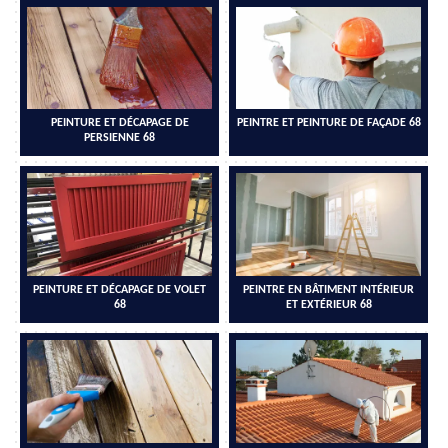
PEINTURE ET DÉCAPAGE DE
PEINTRE ET PEINTURE DE FAÇADE 68
PERSIENNE 68
PEINTURE ET DÉCAPAGE DE VOLET
PEINTRE EN BÂTIMENT INTÉRIEUR
68
ET EXTÉRIEUR 68