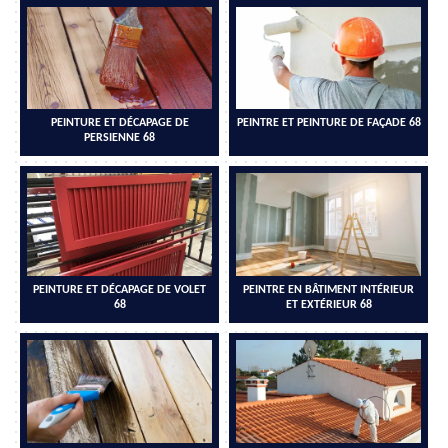
PEINTURE ET DÉCAPAGE DE
PEINTRE ET PEINTURE DE FAÇADE 68
PERSIENNE 68
PEINTURE ET DÉCAPAGE DE VOLET
PEINTRE EN BÂTIMENT INTÉRIEUR
68
ET EXTÉRIEUR 68