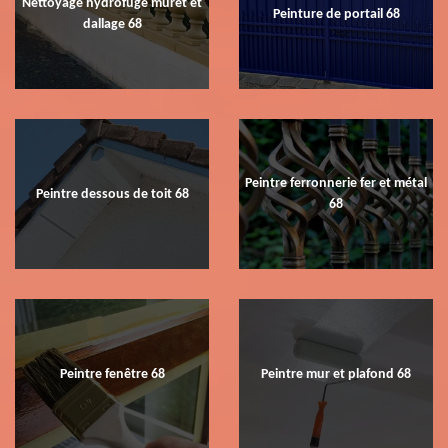
Nettoyage hydrofuge muret et
Peinture de portail 68
dallage 68
Peintre ferronnerie fer et métal
Peintre dessous de toit 68
68
Peintre fenêtre 68
Peintre mur et plafond 68