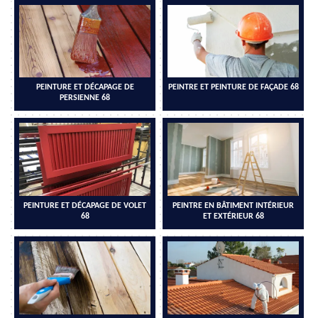
PEINTURE ET DÉCAPAGE DE
PEINTRE ET PEINTURE DE FAÇADE 68
PERSIENNE 68
PEINTURE ET DÉCAPAGE DE VOLET
PEINTRE EN BÂTIMENT INTÉRIEUR
68
ET EXTÉRIEUR 68