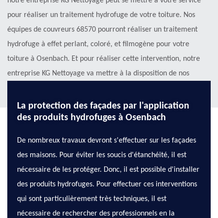
notre entreprise KG Nettoyage peut se mettre à votre service
pour réaliser un traitement hydrofuge de votre toiture. Nos
équipes de couvreurs 68570 pourront réaliser un traitement
hydrofuge à effet perlant, coloré, et filmogène pour votre
toiture à Osenbach. Et pour réaliser cette intervention, notre
entreprise KG Nettoyage va mettre à la disposition de nos
couvreurs 68570 les matériels adéquats.
La protection des façades par l'application
des produits hydrofuges à Osenbach
De nombreux travaux devront s'effectuer sur les façades
des maisons. Pour éviter les soucis d'étanchéité, il est
nécessaire de les protéger. Donc, il est possible d'installer
des produits hydrofuges. Pour effectuer ces interventions
qui sont particulièrement très techniques, il est
nécessaire de rechercher des professionnels en la