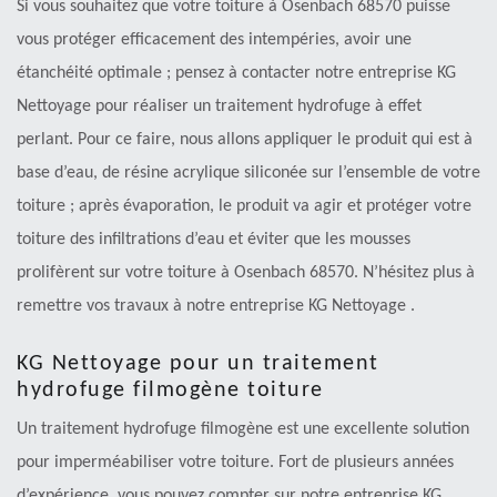
Si vous souhaitez que votre toiture à Osenbach 68570 puisse
vous protéger efficacement des intempéries, avoir une
étanchéité optimale ; pensez à contacter notre entreprise KG
Nettoyage pour réaliser un traitement hydrofuge à effet
perlant. Pour ce faire, nous allons appliquer le produit qui est à
base d’eau, de résine acrylique siliconée sur l’ensemble de votre
toiture ; après évaporation, le produit va agir et protéger votre
toiture des infiltrations d’eau et éviter que les mousses
prolifèrent sur votre toiture à Osenbach 68570. N’hésitez plus à
remettre vos travaux à notre entreprise KG Nettoyage .
KG Nettoyage pour un traitement
hydrofuge filmogène toiture
Un traitement hydrofuge filmogène est une excellente solution
pour imperméabiliser votre toiture. Fort de plusieurs années
d’expérience, vous pouvez compter sur notre entreprise KG