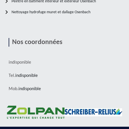
Peintre en bâtiment intérieur et extérieur Osenbach
Nettoyage hydrofuge muret et dallage Osenbach
Nos coordonnées
indisponible
Tel.
indisponible
Mob.
indisponible