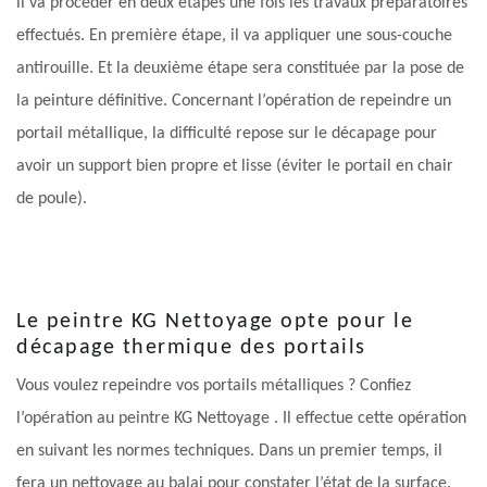
il va procéder en deux étapes une fois les travaux préparatoires
effectués. En première étape, il va appliquer une sous-couche
antirouille. Et la deuxième étape sera constituée par la pose de
la peinture définitive. Concernant l’opération de repeindre un
portail métallique, la difficulté repose sur le décapage pour
avoir un support bien propre et lisse (éviter le portail en chair
de poule).
Le peintre KG Nettoyage opte pour le
décapage thermique des portails
Vous voulez repeindre vos portails métalliques ? Confiez
l’opération au peintre KG Nettoyage . Il effectue cette opération
en suivant les normes techniques. Dans un premier temps, il
fera un nettoyage au balai pour constater l’état de la surface.