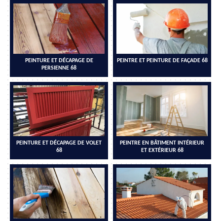
PEINTURE ET DÉCAPAGE DE
PEINTRE ET PEINTURE DE FAÇADE 68
PERSIENNE 68
PEINTURE ET DÉCAPAGE DE VOLET
PEINTRE EN BÂTIMENT INTÉRIEUR
68
ET EXTÉRIEUR 68