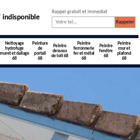
Rappel gratuit et immediat
indisponible
Nettoyage
Peinture
Peintre
Peintre
Peintre
Peintre
hydrofuge
de
ferronnerie
mur et
dessous
fenêtre
muret et dallage
portail
fer et métal
plafond
de toit 68
68
68
68
68
68