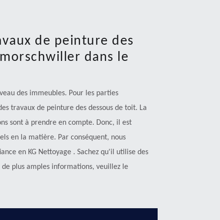
avaux de peinture des
morschwiller dans le
iveau des immeubles. Pour les parties
 des travaux de peinture des dessous de toit. La
ions sont à prendre en compte. Donc, il est
els en la matière. Par conséquent, nous
iance en KG Nettoyage . Sachez qu'il utilise des
de plus amples informations, veuillez le