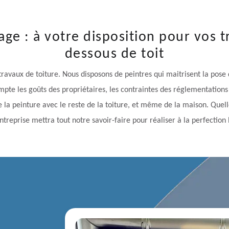
ge : à votre disposition pour vos 
dessous de toit
ravaux de toiture. Nous disposons de peintres qui maitrisent la pose 
pte les goûts des propriétaires, les contraintes des réglementations
de la peinture avec le reste de la toiture, et même de la maison. Que
entreprise mettra tout notre savoir-faire pour réaliser à la perfectio