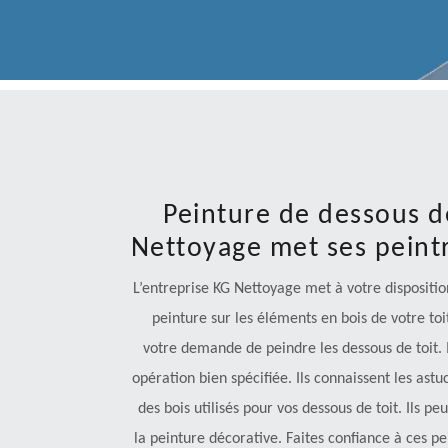
Peinture de dessous de
Nettoyage met ses peintr
L’entreprise KG Nettoyage met à votre dispositio
peinture sur les éléments en bois de votre to
votre demande de peindre les dessous de toit. I
opération bien spécifiée. Ils connaissent les astu
des bois utilisés pour vos dessous de toit. Ils
la peinture décorative. Faites confiance à ces pei