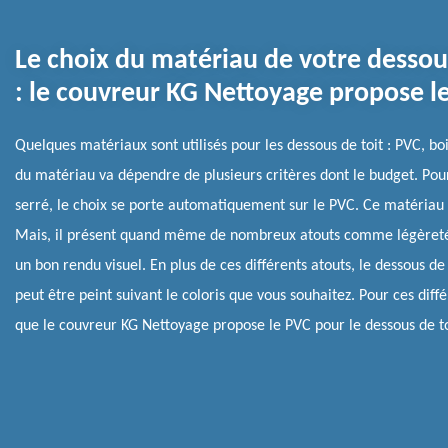
Le choix du matériau de votre dessou
: le couvreur KG Nettoyage propose l
Quelques matériaux sont utilisés pour les dessous de toit : PVC, boi
du matériau va dépendre de plusieurs critères dont le budget. Pou
serré, le choix se porte automatiquement sur le PVC. Ce matériau n
Mais, il présent quand même de nombreux atouts comme légèreté, 
un bon rendu visuel. En plus de ces différents atouts, le dessous de
peut être peint suivant le coloris que vous souhaitez. Pour ces diff
que le couvreur KG Nettoyage propose le PVC pour le dessous de to