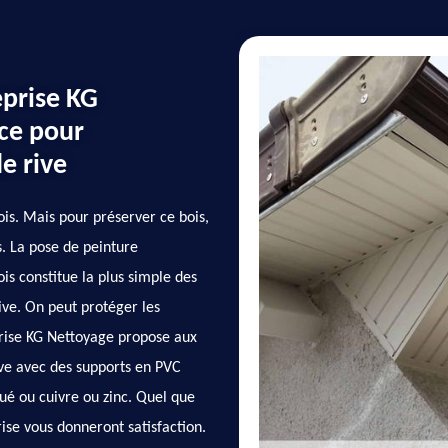
eprise KG
ice pour
e rive
ois. Mais pour préserver ce bois,
. La pose de peinture
is constitue la plus simple des
ive. On peut protéger les
eprise KG Nettoyage propose aux
rive avec des supports en PVC
ué ou cuivre ou zinc. Quel que
rise vous donneront satisfaction.