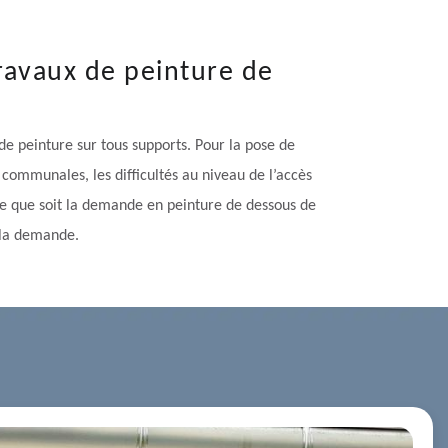
travaux de peinture de
de peinture sur tous supports. Pour la pose de
 communales, les difficultés au niveau de l’accès
lle que soit la demande en peinture de dessous de
n la demande.