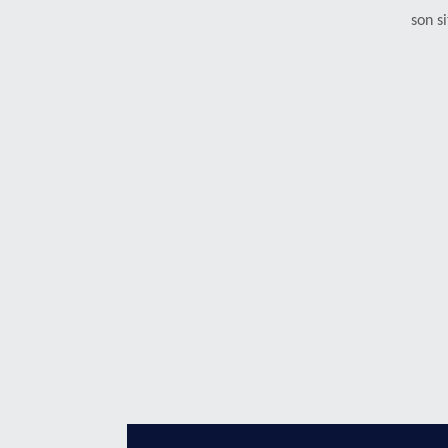
son s